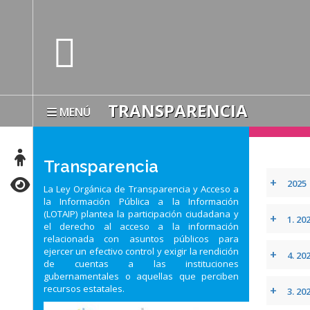
TRANSPARENCIA
MENÚ
Transparencia
+
2025
La Ley Orgánica de Transparencia y Acceso a
la Información Pública a la Información
(LOTAIP) plantea la participación ciudadana y
+
1. 20
el derecho al acceso a la información
relacionada con asuntos públicos para
ejercer un efectivo control y exigir la rendición
+
4. 20
de cuentas a las instituciones
gubernamentales o aquellas que perciben
recursos estatales.
+
3. 20