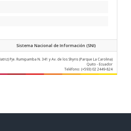
Sistema Nacional de Información (SNI)
atriz) Pje. Rumipamba N. 341 y Av. de los Shyris (Parque La Carolina)
Quito - Ecuador
Teléfono: (+593) 02 2449-824