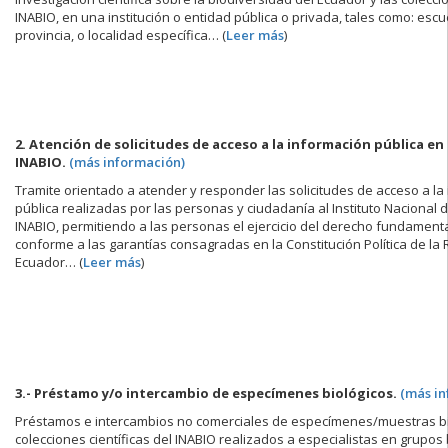
INABIO, en una institución o entidad pública o privada, tales como: escue
provincia, o localidad específica… (
Leer más
)
2. Atención de solicitudes de acceso a la información pública en
INABIO.
(más información)
Tramite orientado a atender y responder las solicitudes de acceso a la
pública realizadas por las personas y ciudadanía al Instituto Nacional 
INABIO, permitiendo a las personas el ejercicio del derecho fundamenta
conforme a las garantías consagradas en la Constitución Política de la 
Ecuador… (
Leer más
)
3.- Préstamo y/o intercambio de especímenes biológicos.
(más in
Préstamos e intercambios no comerciales de especímenes/muestras bi
colecciones científicas del INABIO realizados a especialistas en grupos 