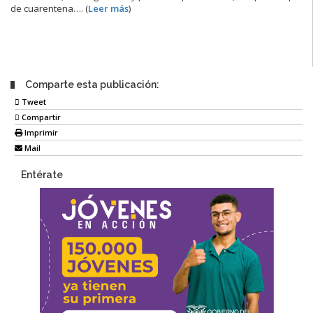
de cuarentena…. (
Leer más
)
Comparte esta publicación:
Tweet
Compartir
Imprimir
Mail
Entérate